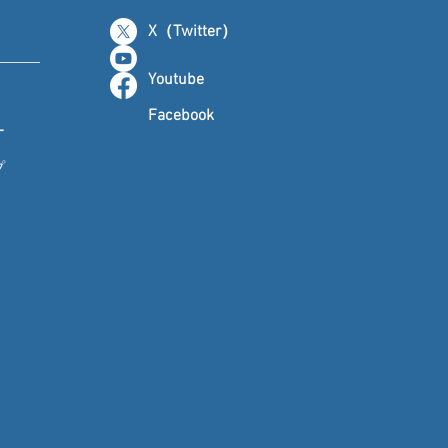
X（Twitter）
Youtube
Facebook
ー
プ