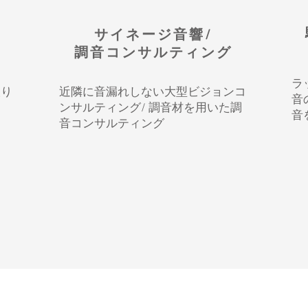
サイネージ音響/
調音コンサルティング
ラ
取り
近隣に音漏れしない大型ビジョンコ
音
ンサルティング/ 調音材を用いた調
音
音コンサルティング