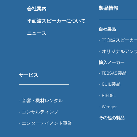
製品情報
会社案内
平面波スピーカーについて
自社製品
ニュース
-
平面波スピーカ
-
オリジナルアン
輸入メーカー
TEQSAS製品
-
サービス
-
GUIL製品
-
RIEDEL
-
音響・機材レンタル
-
Wenger
-
コンサルティング
その他の製品
-
エンターテイメント事業