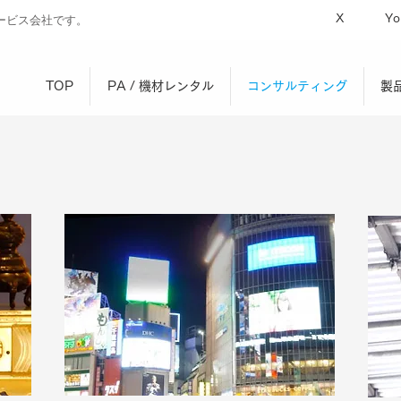
X
Yo
ービス会社です。
TOP
PA / 機材レンタル
コンサルティング
製