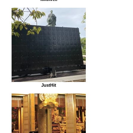
JustHit