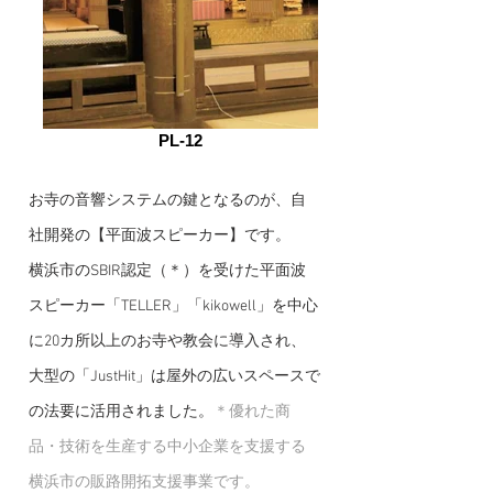
PL-12
お寺の音響システムの鍵となるのが、自
社開発の【平面波スピーカー】です。
横浜市のSBIR認定（＊）を受けた平面波
スピーカー「TELLER」「kikowell」を中心
に20カ所以上のお寺や教会に導入され、
大型の「JustHit」は屋外の広いスペースで
の法要に活用されました。
＊優れた商
品・技術を生産する中小企業を支援する
横浜市の販路開拓支援事業です。