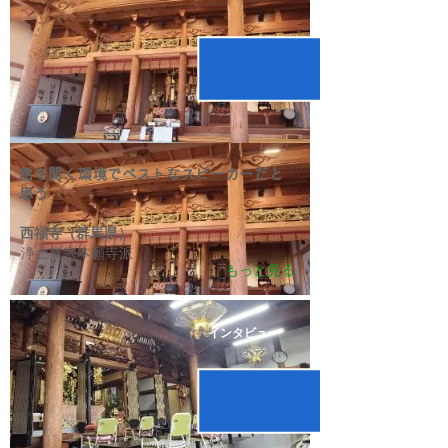
話を聞く環境でベストなスピーカーだと
思う
西福寺（群馬県）
浄土真宗本願寺派
もっと見る
インタビュー