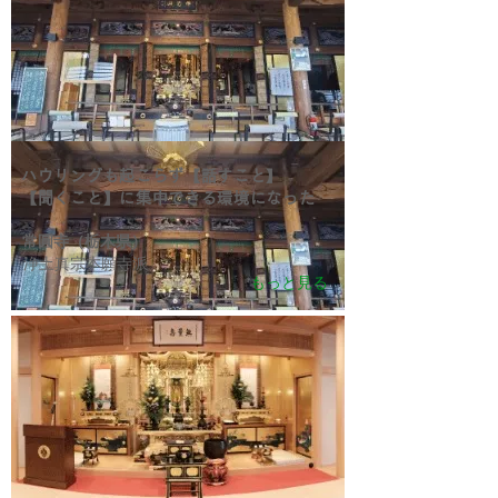
ハウリングも起こらず【話すこと】
【聞くこと】に集中できる環境になった
常圓寺（栃木県）
浄土真宗本願寺派
もっと見る