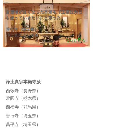
音環境が良くなった本堂を『法要以外に
も使っていきたい』と思った
善行寺（埼玉県）
浄土真宗本願寺派
もっと見る
導入実績
《敬称略・順不同》
浄土真宗本願寺派
西敬寺（長野県）
常圓寺（栃木県）
西福寺（群馬県）
善行寺（埼玉県）
昌平寺（埼玉県）