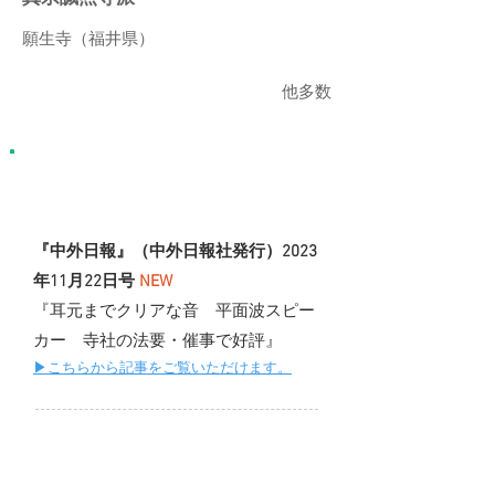
願生寺（福井県）
​他多数
メディア掲載情報
『中外日報』（中外日報社発行）2023
年11月22日号
NEW
『耳元までクリアな音 平面波スピー
カー 寺社の法要・催事で好評』
▶︎こちらから記事をご覧いた
だけます。