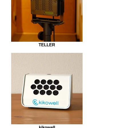
TELLER
kikowell