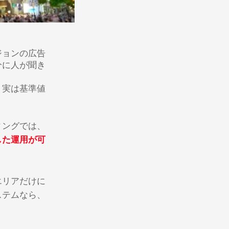
ジョンの広告
分に人が聞き
、実は基準値
ィングでは、
した運用が可
エリアだけに
ステムなら、