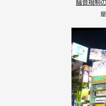
騒音規制
屋