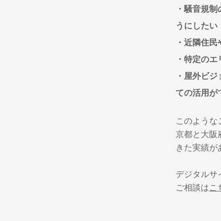
・騒音規制
うにしたい
・近隣住民
・特定のエ
・屋外ビジ
ての活用が
このような
京都と大阪
きた実績が
デジタルサ
ご相談は
こ