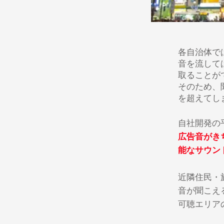
各自治体で
音を流して
取ることが
そのため、
を超えてし
自社開発の
広告音がき
能なサウン
近隣住民・
音が聞こえ
可聴エリア