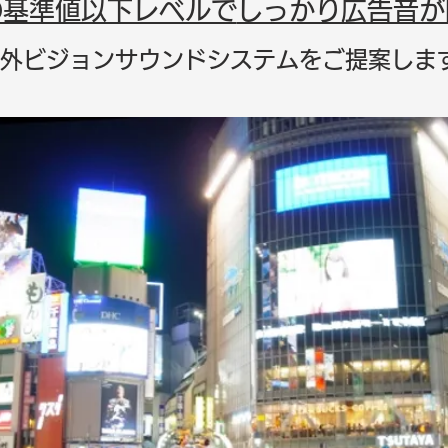
の基準値以下レベルで
しっかり広告音が
外ビジョン
サウンドシステムをご提案しま