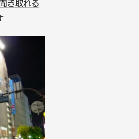
聞き取れる
す