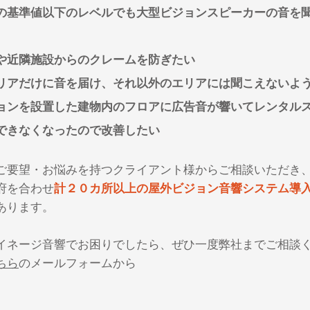
の基準値以下のレベルでも大型ビジョンスピーカーの音を
や近隣施設からのクレームを防ぎたい
リアだけに音を届け、それ以外のエリアには聞こえないよ
ョンを設置した建物内のフロアに広告音が響いてレンタル
できなくなったので改善したい
ご要望・お悩みを持つクライアント様からご相談いただき
府を合わせ
計２０カ所以上の屋外ビジョン音響システム導
あります。
イネージ音響でお困りでしたら、ぜひ一度弊社までご相談
ちら
のメールフォームから​