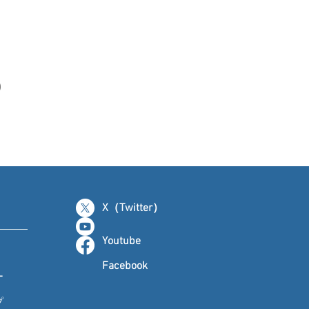
0
X（Twitter）
Youtube
Facebook
ー
プ