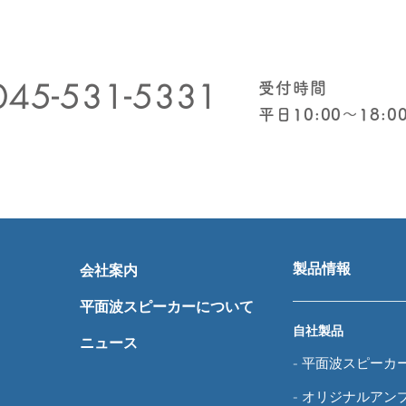
045-531-5331
受付時間
​平日10:00〜18:0
製品情報
会社案内
平面波スピーカーについて
自社製品
ニュース
-
平面波スピーカ
-
オリジナルアン