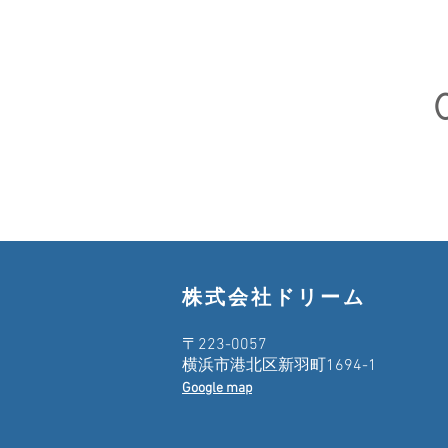
株式会社ドリーム
〒223-0057
横浜市港北区新羽町1694-1
Google map