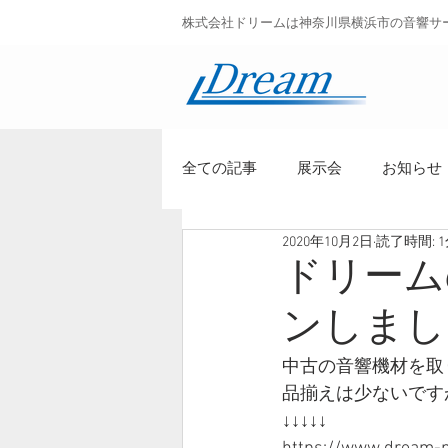
株式会社ドリームは神奈川県横浜市の音響サ
全ての記事
展示会
お知らせ
2020年10月2日
読了時間: 
ドリーム
ンしまし
中古の音響機材を取
品揃えは少ないです
↓↓↓↓↓