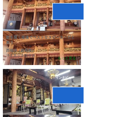
話を聞く環境でベストなスピーカーだと
思う
西福寺（群馬県）
浄土真宗本願寺派
もっと見る
インタビュー