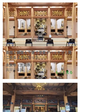
面倒な調整も不要で言葉がハッキリと聞
こえるようになった
永泉寺（茨城県）
真宗大谷派
もっと見る