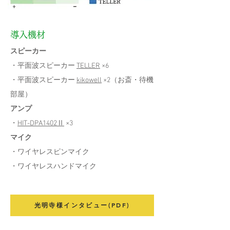
導入機材
スピーカー
・平面波スピーカー
TELLER
×6
・平面波スピーカー
kikowell
×2（お斎・待機
部屋）
アンプ
・
HIT-DPA1402Ⅱ
×3
マイク
・ワイヤレスピンマイク
​・ワイヤレスハンドマイク
光明寺様インタビュー(PDF)