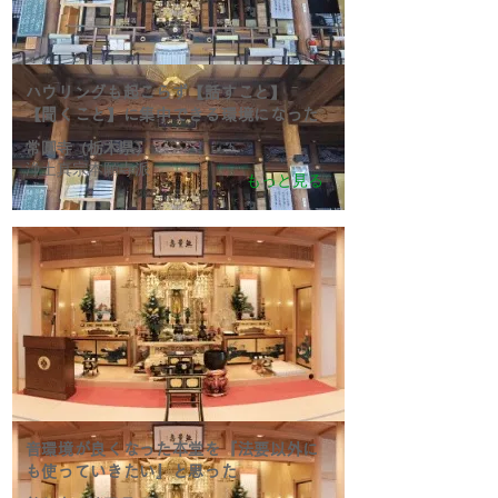
ハウリングも起こらず【話すこと】
【聞くこと】に集中できる環境になった
常圓寺（栃木県）
浄土真宗本願寺派
もっと見る
音環境が良くなった本堂を『法要以外に
も使っていきたい』と思った