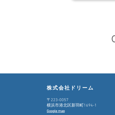
株式会社ドリーム
〒223-0057
横浜市港北区新羽町1694-1
Google map