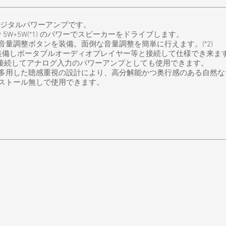
質デジタルパワーアンプです。
 5W+5W(*1) のパワーでスピーカーをドライブします。
量調整ボタンを装備。面倒な音量調整を簡単に行えます。(*2)
装備しポータブルオーディオプレイヤー等と接続して仕様でき来ます。
ターと接続してアナログ入力のパワーアンプとしても使用できます。
多用した聴感重視の設計により、高分解能かつ奥行感のある自然な
ストール無しで使用できます。