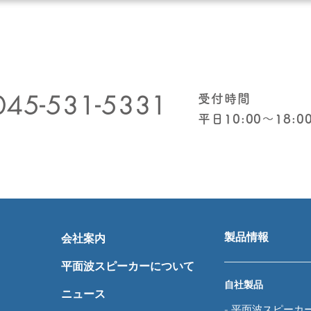
045-531-5331
受付時間
​平日10:00〜18:0
製品情報
会社案内
平面波スピーカーについて
自社製品
ニュース
-
平面波スピーカ