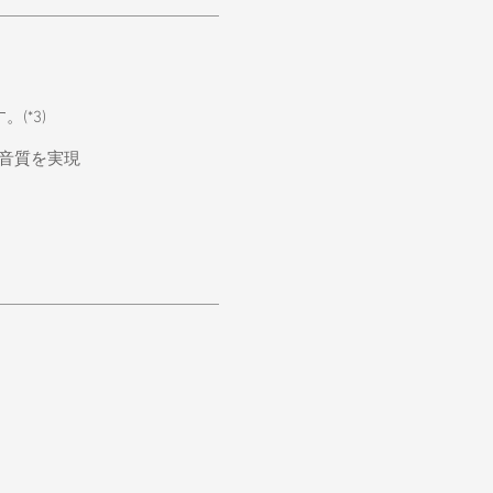
(*3)
音質を実現