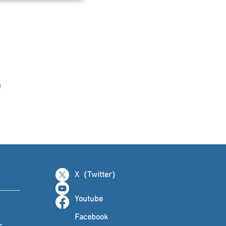
0
X（Twitter）
Youtube
Facebook
ー