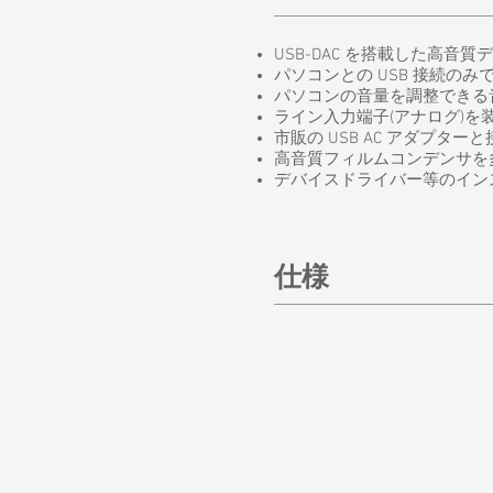
USB-DAC を搭載した高音
パソコンとの USB 接続のみで
パソコンの音量を調整できる音
ライン入力端子(アナログ)を
市販の USB AC アダプ
高音質フィルムコンデンサを
デバイスドライバー等のイン
仕様