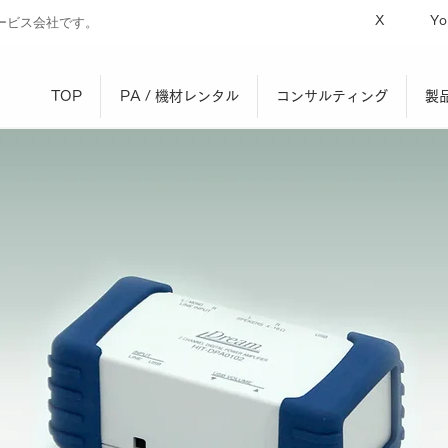
X
Yo
ービス会社です。
TOP
PA / 機材レンタル
コンサルティング
製